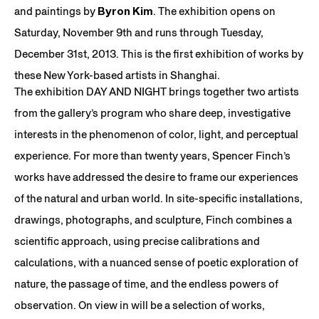
and paintings by
Byron Kim
. The exhibition opens on
Saturday, November 9th and runs through Tuesday,
December 31st, 2013. This is the first exhibition of works by
these New York-based artists in Shanghai.
The exhibition DAY AND NIGHT brings together two artists
from the gallery’s program who share deep, investigative
interests in the phenomenon of color, light, and perceptual
experience. For more than twenty years, Spencer Finch’s
works have addressed the desire to frame our experiences
of the natural and urban world. In site-specific installations,
drawings, photographs, and sculpture, Finch combines a
scientific approach, using precise calibrations and
calculations, with a nuanced sense of poetic exploration of
nature, the passage of time, and the endless powers of
observation. On view in will be a selection of works,