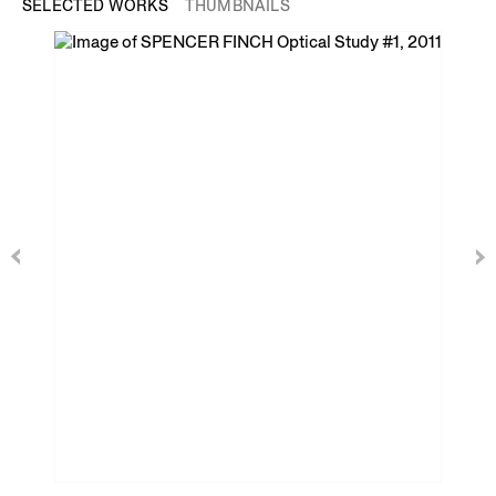
SELECTED WORKS
THUMBNAILS