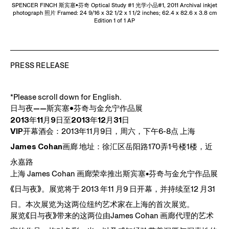
SPENCER FINCH 斯宾塞•芬奇 Optical Study #1 光学小品#1, 2011 Archival inkjet
photograph 照片 Framed: 24 9/16 x 32 1/2 x 1 1/2 inches; 62.4 x 82.6 x 3.8 cm
Edition 1 of 1 AP
PRESS RELEASE
*Please scroll down for English.
日与夜——斯宾塞•芬奇与金允宁作品展
2013年11月9日至2013年12月31日
VIP开幕酒会：
2013年11月9日，周六，下午6-8点
上海
James Cohan画廊 地址
：徐汇区岳阳路170弄1号楼1楼，近
永嘉路
上海 James Cohan 画廊荣幸推出斯宾塞•芬奇与金允宁作品展
《日与夜》。展览将于 2013 年11 月9 日开幕，并持续至12 月31
日。本次展览为这两位纽约艺术家在上海的首次展览。
展览《日与夜》带来的这两位由James Cohan 画廊代理的艺术