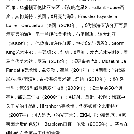
画廊，华盛顿哥伦比亚特区，《夜晚之星》，Pallant House画
廊，其切斯特，英国，《月亮与海》，Frac des Pays de la
Loire，Carquefou，法国（2010年）；《仿佛海应该分开而展
示更远的海》，昆士兰现代美术馆，布里斯班，澳大利亚
（2009年）。他曾参加许多群展，包括《光与风景》，Storm
King艺术中心，芒廷维尔，纽约，《霓虹，发光艺术材料》，罗
马当代美术馆，罗马（2012年）；《更多的光》，Museum De
Fundatie美术馆，兹沃勒，荷兰（2011年）；《闹鬼：当代摄
影/录像/表演》，古根海姆美术馆，纽约（2010年）；《创造
世界：第53界威尼斯双年展》（2009年）；《土星的50个月
亮》，都灵三年展（2008年）；《折射、反射、投射：馆藏中
关于光的作品》，Hirshhorn美术馆，华盛顿哥伦比亚特区
（2007年）；《人造光中的光艺术》，ZKM, 卡尔斯鲁厄，《克
莱因之后的色彩》，Barbican画廊，伦敦（2005年）。芬奇在
纽约的布鲁克林工作和生活。