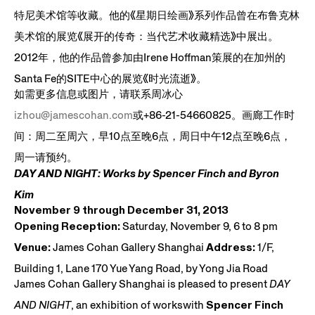
特尼美术馆等收藏。他的《星期日绘画》系列作品曾在布鲁克林
美术馆的展览《展开的传奇：当代艺术收藏精选》中展出。
2012年，他的作品曾参加由Irene Hoffman策展的在加州的
Santa Fe的SITE中心的展览《时光流逝》。
如需更多信息或图片，请联系周冰心
izhou@jamescohan.com
或+86-21-54660825。画廊工作时
间：周二至周六，早10点至晚6点，周日中午12点至晚6点，
周一请预约。
DAY AND NIGHT: Works by Spencer Finch and Byron
Kim
November 9 through December 31, 2013
Opening Reception:
Saturday, November 9, 6 to 8 pm
Venue:
James Cohan Gallery Shanghai
Address:
1/F,
Building 1, Lane 170 Yue Yang Road, by Yong Jia Road
James Cohan Gallery Shanghai is pleased to present
DAY
AND NIGHT
, an exhibition of workswith
Spencer Finch