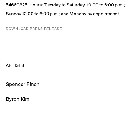
54660825. Hours: Tuesday to Saturday, 10:00 to 6:00 p.m.;
Sunday 12:00 to 6:00 p.m.; and Monday by appointment.
DOWNLOAD PRESS RELEASE
ARTISTS
Spencer Finch
Byron Kim