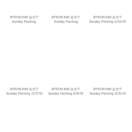
BYRON KIM 金允宁
BYRON KIM 金允宁
BYRON KIM 金允宁
Sunday Painting
Sunday Painting
Sunday Painting 2/14/10
9/14/06 星期日绘画
12/13/09 星期日绘画
星期日绘画（2010年2月
（2006年9月14日）,
（2009年12月13日）,
14日）, 2010 Acrylic and
2006 Acrylic and ink on
2009 Acrylic and ink on
ink on canvas mounted
canvas mounted on
canvas mounted on
on panel 布面丙烯、墨
panel 布面丙烯、墨 14 x
panel 布面丙烯、墨 14 x
14 x 14 inches; 35.6 x
14 inches; 35.6 x 35.6
14 inches; 35.6 x 35.6
35.6 cm
cm
cm
BYRON KIM 金允宁
BYRON KIM 金允宁
BYRON KIM 金允宁
Sunday Painting 11/17/10
Sunday Painting 8/8/10
Sunday Painting 12/5/10
星期日绘画（2010年11月
星期日绘画（2010年8月
星期日绘画（2010年12月
17日）, 2010 Acrylic and
8日）, 2010 Acrylic and
5日）, 2010 Acrylic and
ink on canvas mounted
ink on canvas mounted
ink on canvas mounted
on panel 布面丙烯、墨
on panel 布面丙烯、墨
on panel 布面丙烯、墨
14 x 14 inches; 35.6 x
14 x 14 inches; 35.6 x
14 x 14 inches; 35.6 x
35.6 cm
35.6 cm
35.6 cm