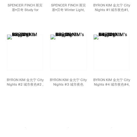
SPENCER FINCH 斯宾
SPENCER FINCH 斯宾
BYRON KIM 金允宁 City
塞•芬奇 Study for
塞•芬奇 Winter Light,
Nights #1 城市夜色#1,
Garden of Eden I 伊甸园
Paris - Dusk 冬日之光，
2013 Acrylic on canvas
习作 I, 2011 Watercolor
巴黎——黄昏, 2013 LED
and panel 布面丙烯，裱
and pencil on paper 纸
lightbox, Fujitrans LED
于板上 Diptych, each
上铅笔与水彩 22 x 30 in.
灯箱，富士变压器 48 x
panel 22 1/2 x 18
48 x 5 inches; 121.9 x
inches; 57.2 x 45.7 cm
121.9 x 12.7 cm
BYRON KIM 金允宁 City
BYRON KIM 金允宁 City
BYRON KIM 金允宁 City
Nights #2 城市夜色#2 ,
Nights #3 城市夜色
Nights #4 城市夜色#4,
2013 Acrylic on canvas
#3，2013 Acrylic on
2013 Acrylic on canvas
and panel 布面丙烯，裱
canvas and panel 布面丙
and panel 布面丙烯，裱
于板上 Triptych, each
烯，裱于板上 Triptych,
于板上 Diptych, each
panel 22 1/2 x 18
each panel 22 1/2 x 18
panel 22 1/2 x 18
inches; 57.2 x 45.7 cm
inches; 57.2 x 45.7 cm
inches; 57.2 x 45.7 cm