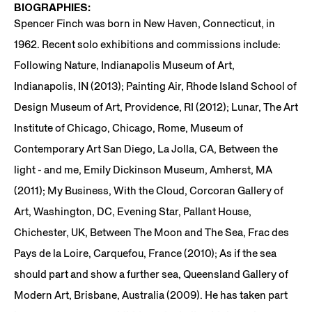
BIOGRAPHIES:
Spencer Finch was born in New Haven, Connecticut, in
1962. Recent solo exhibitions and commissions include:
Following Nature, Indianapolis Museum of Art,
Indianapolis, IN (2013); Painting Air, Rhode Island School of
Design Museum of Art, Providence, RI (2012); Lunar, The Art
Institute of Chicago, Chicago, Rome, Museum of
Contemporary Art San Diego, La Jolla, CA, Between the
light - and me, Emily Dickinson Museum, Amherst, MA
(2011); My Business, With the Cloud, Corcoran Gallery of
Art, Washington, DC, Evening Star, Pallant House,
Chichester, UK, Between The Moon and The Sea, Frac des
Pays de la Loire, Carquefou, France (2010); As if the sea
should part and show a further sea, Queensland Gallery of
Modern Art, Brisbane, Australia (2009). He has taken part