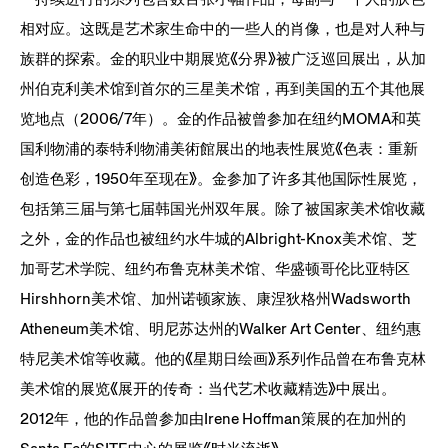
相对应。这既是艺术家生命中的一些人的肖像，也是对人种与
族群的探索。金的职业中期展览《分界》被广泛巡回展出，从加
州伯克利美术馆到首尔的三星美术馆，再到美国的五个其他展
览地点（2006/7年）。金的作品被曾参加在纽约MOMA和英
国利物浦的泰特利物浦美術館展出的地表性展览《色表：重新
创造色彩，1950年至现在》。金参加了许多其他国际性展览，
包括第三届与第七届韩国光州双年展。除了被国家美术馆收藏
之外，金的作品也被纽约水牛城的Albright-Knox美术馆、芝
加哥艺术学院、纽约布鲁克林美术馆、华盛顿哥伦比亚特区
Hirshhorn美术馆、加州诺顿家族、康涅狄格州Wadsworth
Atheneum美术馆、明尼苏达州的Walker Art Center、纽约惠
特尼美术馆等收藏。他的《星期日绘画》系列作品曾在布鲁克林
美术馆的展览《展开的传奇：当代艺术收藏精选》中展出。
2012年，他的作品曾参加由Irene Hoffman策展的在加州的