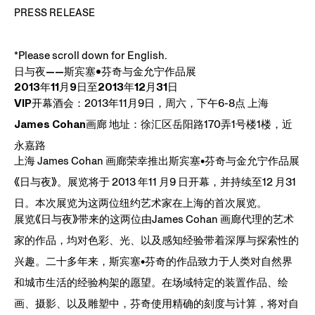
cm
PRESS RELEASE
*Please scroll down for English.
日与夜——斯宾塞•芬奇与金允宁作品展
2013年11月9日至2013年12月31日
VIP开幕酒会：
2013年11月9日，周六，下午6-8点
上海
James Cohan画廊 地址
：徐汇区岳阳路170弄1号楼1楼，近
永嘉路
上海 James Cohan 画廊荣幸推出斯宾塞•芬奇与金允宁作品展
《日与夜》。展览将于 2013 年11 月9 日开幕，并持续至12 月31
日。本次展览为这两位纽约艺术家在上海的首次展览。
展览《日与夜》带来的这两位由James Cohan 画廊代理的艺术
家的作品，均对色彩、光、以及感知经验带着深厚与探索性的
兴趣。二十多年来，斯宾塞•芬奇的作品致力于人类对自然界
和城市生活的经验构架的愿望。在场域特定的装置作品、绘
画、摄影、以及雕塑中，芬奇使用精确的刻度与计算，将对自